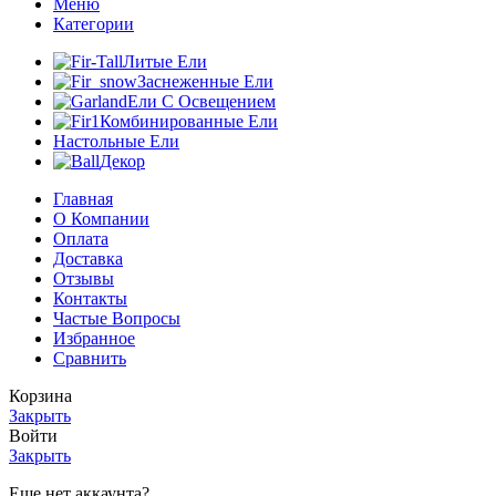
Меню
Категории
Литые Ели
Заснеженные Ели
Ели С Освещением
Комбинированные Ели
Настольные Ели
Декор
Главная
О Компании
Оплата
Доставка
Отзывы
Контакты
Частые Вопросы
Избранное
Сравнить
Корзина
Закрыть
Войти
Закрыть
Еще нет аккаунта?