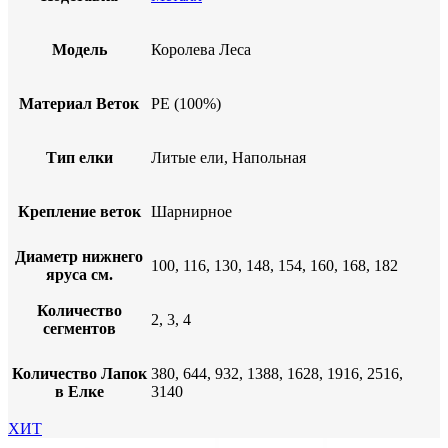
Модель
Королева Леса
Материал Веток
PE (100%)
Тип елки
Литые ели, Напольная
Крепление веток
Шарнирное
Диаметр нижнего
100, 116, 130, 148, 154, 160, 168, 182
яруса см.
Количество
2, 3, 4
сегментов
Количество Лапок
380, 644, 932, 1388, 1628, 1916, 2516,
в Елке
3140
ХИТ