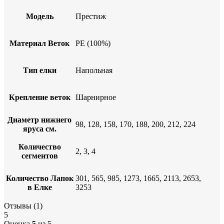
Модель
Престиж
Материал Веток
PE (100%)
Тип елки
Напольная
Крепление веток
Шарнирное
Диаметр нижнего
98, 128, 158, 170, 188, 200, 212, 224
яруса см.
Количество
2, 3, 4
сегментов
Количество Лапок
301, 565, 985, 1273, 1665, 2113, 2653,
в Елке
3253
Отзывы (1)
5
Оценка
5
из 5