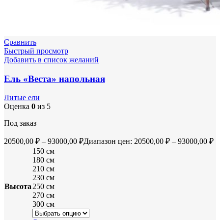
Сравнить
Быстрый просмотр
Добавить в список желаний
Ель «Веста» напольная
Литые ели
Оценка
0
из 5
Под заказ
20500,00
₽
–
93000,00
₽
Диапазон цен: 20500,00 ₽ – 93000,00 ₽
150 см
180 см
210 см
230 см
Высота
250 см
270 см
300 см