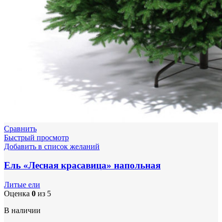
Сравнить
Быстрый просмотр
Добавить в список желаний
Ель «Лесная красавица» напольная
Литые ели
Оценка
0
из 5
В наличии