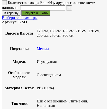
Количество товара Ель «Изумрудная с освещением»
напольная
В корзину
Покупка в 1 клик
Выберите параметры
Артикул:
IZSO
120 см, 150 см, 185 см, 215 см, 230 см,
Высота
Высота
250 см, 270 см, 300 см
Подставка
Металл
Модель
Изумрудная
Особенности
С освещением
модели
Материал Веток
PE (100%)
Ели с освещением, Литые ели,
Тип елки
Напольная