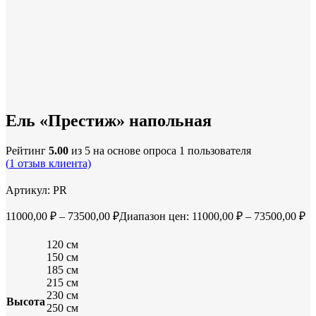
Нажмите, чтобы увеличить
Ель «Престиж» напольная
Рейтинг
5.00
из 5 на основе опроса
1
пользователя
(
1
отзыв клиента)
Артикул:
PR
11000,00
₽
–
73500,00
₽
Диапазон цен: 11000,00 ₽ – 73500,00 ₽
120 см
150 см
185 см
215 см
230 см
Высота
250 см