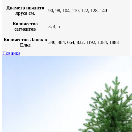
Диаметр нижнего
90, 98, 104, 110, 122, 128, 140
яруса см.
Количество
3, 4, 5
сегментов
Количество Лапок в
340, 484, 664, 832, 1192, 1384, 1888
Елке
Новинка