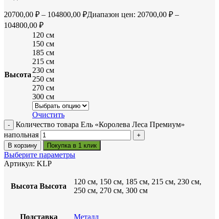
20700,00
₽
–
104800,00
₽
Диапазон цен: 20700,00 ₽ –
104800,00 ₽
120 см
150 см
185 см
215 см
230 см
Высота
250 см
270 см
300 см
Очистить
Количество товара Ель «Королева Леса Премиум»
напольная
В корзину
Покупка в 1 клик
Выберите параметры
Артикул:
KLP
120 см, 150 см, 185 см, 215 см, 230 см,
Высота
Высота
250 см, 270 см, 300 см
Подставка
Металл