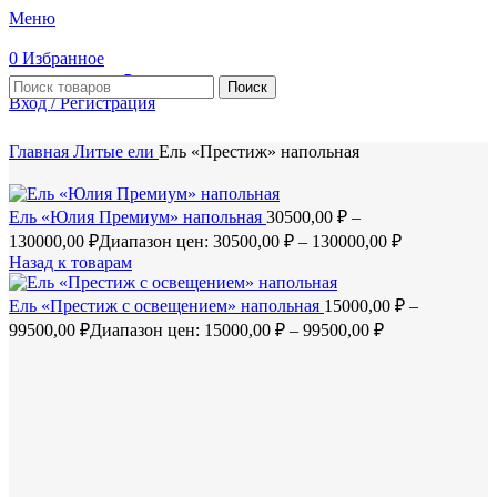
Меню
0
Избранное
0
элемент
0,00
₽
Поиск
Вход / Регистрация
Главная
Литые ели
Ель «Престиж» напольная
Ель «Юлия Премиум» напольная
30500,00
₽
–
130000,00
₽
Диапазон цен: 30500,00 ₽ – 130000,00 ₽
Назад к товарам
Ель «Престиж с освещением» напольная
15000,00
₽
–
99500,00
₽
Диапазон цен: 15000,00 ₽ – 99500,00 ₽