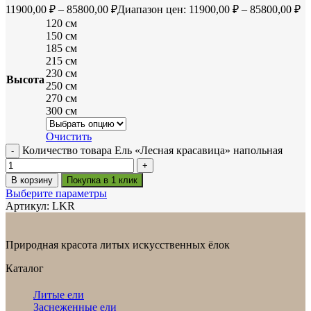
11900,00
₽
–
85800,00
₽
Диапазон цен: 11900,00 ₽ – 85800,00 ₽
120 см
150 см
185 см
215 см
230 см
Высота
250 см
270 см
300 см
Очистить
Количество товара Ель «Лесная красавица» напольная
В корзину
Покупка в 1 клик
Выберите параметры
Артикул:
LKR
Природная красота литых искусственных ёлок
Каталог
Литые ели
Заснеженные ели