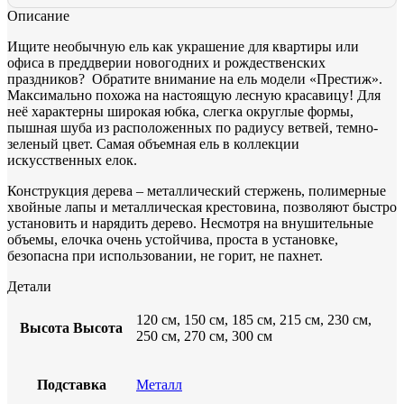
Описание
Ищите необычную ель как украшение для квартиры или
офиса в преддверии новогодних и рождественских
праздников? Обратите внимание на ель модели «Престиж».
Максимально похожа на настоящую лесную красавицу! Для
неё характерны широкая юбка, слегка округлые формы,
пышная шуба из расположенных по радиусу ветвей, темно-
зеленый цвет. Самая объемная ель в коллекции
искусственных елок.
Конструкция дерева – металлический стержень, полимерные
хвойные лапы и металлическая крестовина, позволяют быстро
установить и нарядить дерево. Несмотря на внушительные
объемы, елочка очень устойчива, проста в установке,
безопасна при использовании, не горит, не пахнет.
Детали
120 см, 150 см, 185 см, 215 см, 230 см,
Высота
Высота
250 см, 270 см, 300 см
Подставка
Металл