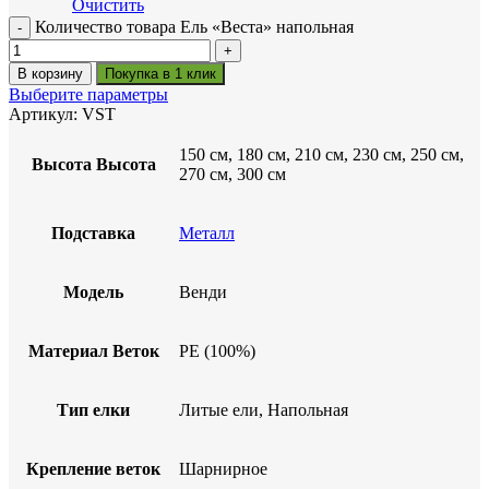
Очистить
Количество товара Ель «Веста» напольная
В корзину
Покупка в 1 клик
Выберите параметры
Артикул:
VST
150 см, 180 см, 210 см, 230 см, 250 см,
Высота
Высота
270 см, 300 см
Подставка
Металл
Модель
Венди
Материал Веток
PE (100%)
Тип елки
Литые ели, Напольная
Крепление веток
Шарнирное