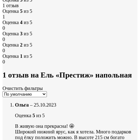
1 отзыв
Оценка
5
из 5
1
Оценка
4
из 5
0
Оценка
3
из 5
0
Оценка
2
из 5
0
Оценка
1
из 5
0
1 отзыв на
Ель «Престиж» напольная
Очистить фильтры
Ольга
–
25.10.2023
Оценка
5
из 5
В живую она прекрасна! 🤩
Широкий нижний ярус, как я хотела. Много подарков
под ёлку положить можно. В высоте 215 см богато