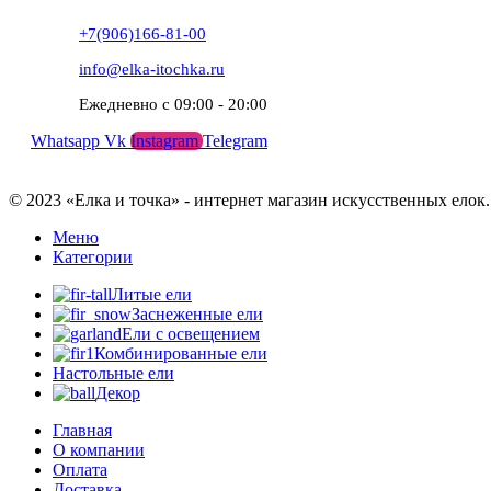
+7(906)166-81-00
info@elka-itochka.ru
Ежедневно с 09:00 - 20:00
Whatsapp
Vk
Instagram
Telegram
© 2023 «Елка и точка» - интернет магазин искусственных елок.
Меню
Категории
Литые ели
Заснеженные ели
Ели с освещением
Комбинированные ели
Настольные ели
Декор
Главная
О компании
Оплата
Доставка