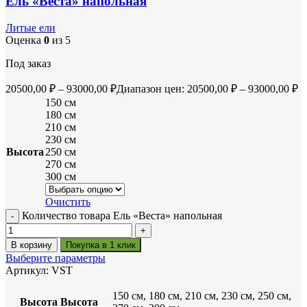
Ель «Веста» напольная
Литые ели
Оценка
0
из 5
Под заказ
20500,00
₽
–
93000,00
₽
Диапазон цен: 20500,00 ₽ – 93000,00 ₽
150 см
180 см
210 см
230 см
Высота
250 см
270 см
300 см
Очистить
Количество товара Ель «Веста» напольная
В корзину
Покупка в 1 клик
Выберите параметры
Артикул:
VST
150 см, 180 см, 210 см, 230 см, 250 см,
Высота
Высота