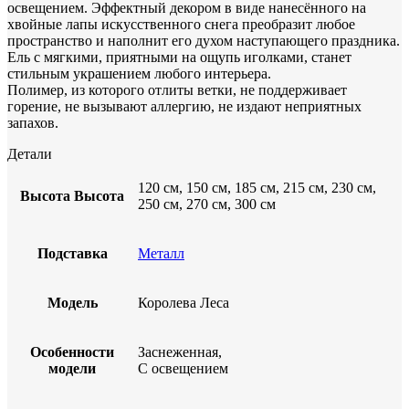
освещением. Эффектный декором в виде нанесённого на
хвойные лапы искусственного снега преобразит любое
пространство и наполнит его духом наступающего праздника.
Ель с мягкими, приятными на ощупь иголками, станет
стильным украшением любого интерьера.
Полимер, из которого отлиты ветки, не поддерживает
горение, не вызывают аллергию, не издают неприятных
запахов.
Детали
120 см, 150 см, 185 см, 215 см, 230 см,
Высота
Высота
250 см, 270 см, 300 см
Подставка
Металл
Модель
Королева Леса
Особенности
Заснеженная,
модели
С освещением