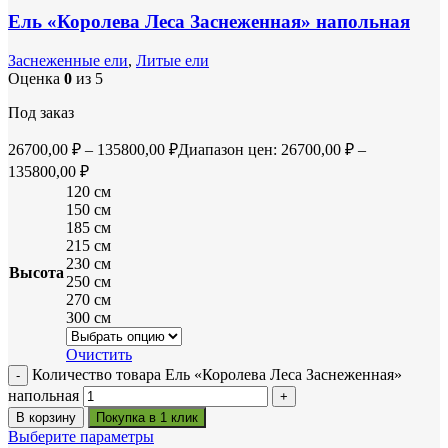
Ель «Королева Леса Заснеженная» напольная
Заснеженные ели
,
Литые ели
Оценка
0
из 5
Под заказ
26700,00
₽
–
135800,00
₽
Диапазон цен: 26700,00 ₽ –
135800,00 ₽
120 см
150 см
185 см
215 см
230 см
Высота
250 см
270 см
300 см
Очистить
Количество товара Ель «Королева Леса Заснеженная»
напольная
В корзину
Покупка в 1 клик
Выберите параметры