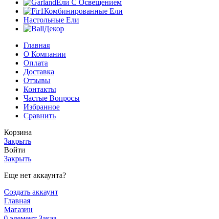
Ели С Освещением
Комбинированные Ели
Настольные Ели
Декор
Главная
О Компании
Оплата
Доставка
Отзывы
Контакты
Частые Вопросы
Избранное
Сравнить
Корзина
Закрыть
Войти
Закрыть
Еще нет аккаунта?
Создать аккаунт
Главная
Магазин
0
элемент
Заказ