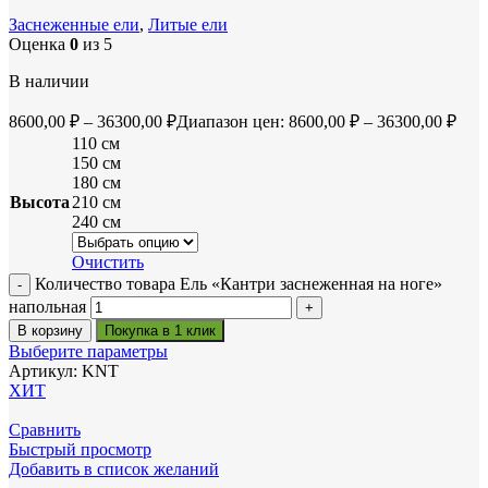
Заснеженные ели
,
Литые ели
Оценка
0
из 5
В наличии
8600,00
₽
–
36300,00
₽
Диапазон цен: 8600,00 ₽ – 36300,00 ₽
110 см
150 см
180 см
Высота
210 см
240 см
Очистить
Количество товара Ель «Кантри заснеженная на ноге»
напольная
В корзину
Покупка в 1 клик
Выберите параметры
Артикул:
KNT
ХИТ
Сравнить
Быстрый просмотр
Добавить в список желаний