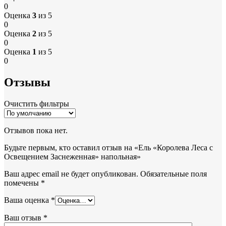
0
Оценка
3
из 5
0
Оценка
2
из 5
0
Оценка
1
из 5
0
Отзывы
Очистить фильтры
Отзывов пока нет.
Будьте первым, кто оставил отзыв на «Ель «Королева Леса с
Освещением Заснеженная» напольная»
Ваш адрес email не будет опубликован.
Обязательные поля
помечены
*
Ваша оценка
*
Ваш отзыв
*