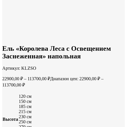
Нажмите, чтобы увеличить
Ель «Королева Леса с Освещением
Заснеженная» напольная
Артикул:
KLZSO
22900,00
₽
–
113700,00
₽
Диапазон цен: 22900,00 ₽ –
113700,00 ₽
120 см
150 см
185 см
215 см
230 см
Высота
250 см
270 см