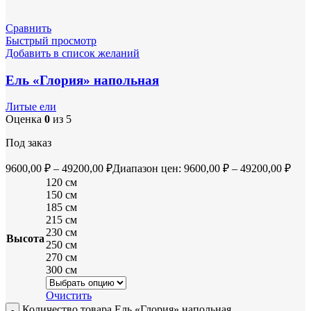
Сравнить
Быстрый просмотр
Добавить в список желаний
Ель «Глория» напольная
Литые ели
Оценка
0
из 5
Под заказ
9600,00
₽
–
49200,00
₽
Диапазон цен: 9600,00 ₽ – 49200,00 ₽
120 см
150 см
185 см
215 см
230 см
Высота
250 см
270 см
300 см
Очистить
Количество товара Ель «Глория» напольная