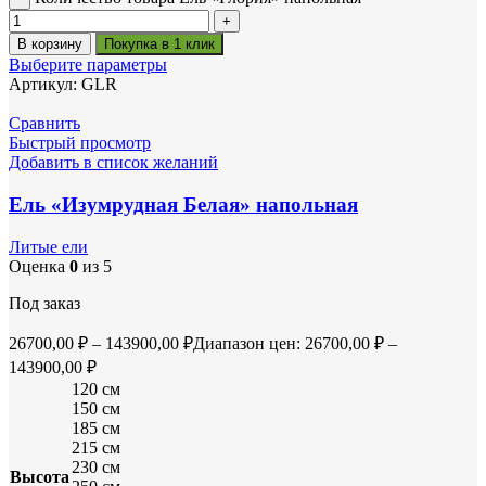
В корзину
Покупка в 1 клик
Выберите параметры
Артикул:
GLR
Сравнить
Быстрый просмотр
Добавить в список желаний
Ель «Изумрудная Белая» напольная
Литые ели
Оценка
0
из 5
Под заказ
26700,00
₽
–
143900,00
₽
Диапазон цен: 26700,00 ₽ –
143900,00 ₽
120 см
150 см
185 см
215 см
230 см
Высота