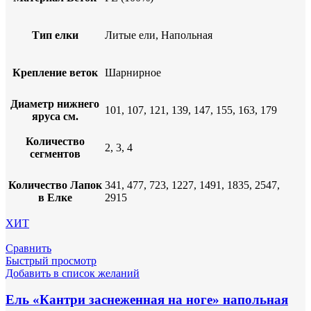
Тип елки
Литые ели, Напольная
Крепление веток
Шарнирное
Диаметр нижнего
101, 107, 121, 139, 147, 155, 163, 179
яруса см.
Количество
2, 3, 4
сегментов
Количество Лапок
341, 477, 723, 1227, 1491, 1835, 2547,
в Елке
2915
ХИТ
Сравнить
Быстрый просмотр
Добавить в список желаний
Ель «Кантри заснеженная на ноге» напольная