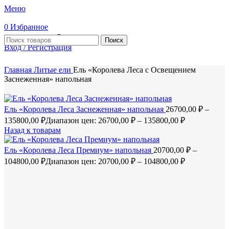
Меню
0
Избранное
0
элемент
0,00
₽
Поиск
Вход / Регистрация
Главная
Литые ели
Ель «Королева Леса с Освещением
Заснеженная» напольная
Ель «Королева Леса Заснеженная» напольная
26700,00
₽
–
135800,00
₽
Диапазон цен: 26700,00 ₽ – 135800,00 ₽
Назад к товарам
Ель «Королева Леса Премиум» напольная
20700,00
₽
–
104800,00
₽
Диапазон цен: 20700,00 ₽ – 104800,00 ₽
ХИТ