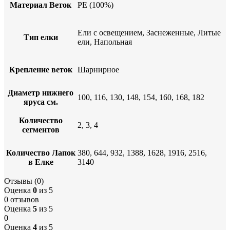
Материал Веток
PE (100%)
Ели с освещением, Заснеженные, Литые
Тип елки
ели, Напольная
Крепление веток
Шарнирное
Диаметр нижнего
100, 116, 130, 148, 154, 160, 168, 182
яруса см.
Количество
2, 3, 4
сегментов
Количество Лапок
380, 644, 932, 1388, 1628, 1916, 2516,
в Елке
3140
Отзывы (0)
Оценка
0
из 5
0 отзывов
Оценка
5
из 5
0
Оценка
4
из 5