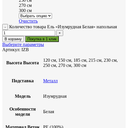
250 см
270 см
300 см
Очистить
Количество товара Ель «Изумрудная Белая» напольная
В корзину
Покупка в 1 клик
Выберите параметры
Артикул:
IZB
120 см, 150 см, 185 см, 215 см, 230 см,
Высота
Высота
250 см, 270 см, 300 см
Подставка
Металл
Модель
Изумрудная
Особенности
Белая
модели
Материал Веток
PE (100%)