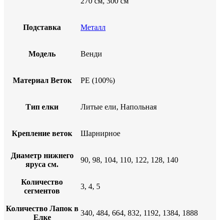
270 см, 300 см
Подставка
Металл
Модель
Венди
Материал Веток
PE (100%)
Тип елки
Литые ели, Напольная
Крепление веток
Шарнирное
Диаметр нижнего
90, 98, 104, 110, 122, 128, 140
яруса см.
Количество
3, 4, 5
сегментов
Количество Лапок в
340, 484, 664, 832, 1192, 1384, 1888
Елке