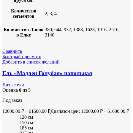
яруса см.
Количество
2, 3, 4
сегментов
Количество Лапок
380, 644, 932, 1388, 1628, 1916, 2516,
в Елке
3140
Сравнить
Быстрый просмотр
Добавить в список желаний
Ель «Мадлен Голубая» напольная
Литые ели
Оценка
0
из 5
Под заказ
12000,00
₽
–
61600,00
₽
Диапазон цен: 12000,00 ₽ – 61600,00 ₽
120 см
150 см
185 см