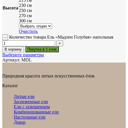
215 см
230 см
Высота
250 см
270 см
300 см
Очистить
Количество товара Ель «Мадлен Голубая» напольная
В корзину
Покупка в 1 клик
Выберите параметры
Артикул:
MDL
Природная красота литых искусственных ёлок
Каталог
Литые ели
Заснеженные ели
Ели с освещением
Комбинированные ели
Настольные ели
Декор